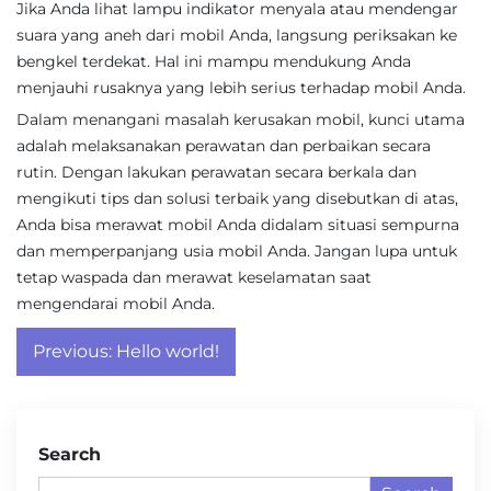
Jika Anda lihat lampu indikator menyala atau mendengar
suara yang aneh dari mobil Anda, langsung periksakan ke
bengkel terdekat. Hal ini mampu mendukung Anda
menjauhi rusaknya yang lebih serius terhadap mobil Anda.
Dalam menangani masalah kerusakan mobil, kunci utama
adalah melaksanakan perawatan dan perbaikan secara
rutin. Dengan lakukan perawatan secara berkala dan
mengikuti tips dan solusi terbaik yang disebutkan di atas,
Anda bisa merawat mobil Anda didalam situasi sempurna
dan memperpanjang usia mobil Anda. Jangan lupa untuk
tetap waspada dan merawat keselamatan saat
mengendarai mobil Anda.
Post
Previous:
Hello world!
navigation
Search