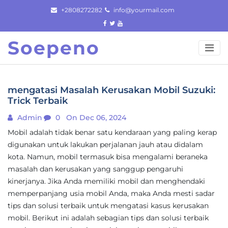
Skip
+2808272282
info@yourmail.com
to
content
Soepeno
mengatasi Masalah Kerusakan Mobil Suzuki:
Trick Terbaik
Admin
0
On Dec 06, 2024
Mobil adalah tidak benar satu kendaraan yang paling kerap
digunakan untuk lakukan perjalanan jauh atau didalam
kota. Namun, mobil termasuk bisa mengalami beraneka
masalah dan kerusakan yang sanggup pengaruhi
kinerjanya. Jika Anda memiliki mobil dan menghendaki
memperpanjang usia mobil Anda, maka Anda mesti sadar
tips dan solusi terbaik untuk mengatasi kasus kerusakan
mobil. Berikut ini adalah sebagian tips dan solusi terbaik