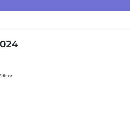
2024
Edit or