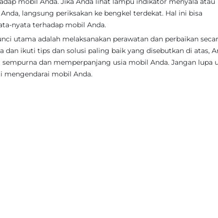
dap mobil Anda. Jika Anda lihat lampu indikator menyala atau
nda, langsung periksakan ke bengkel terdekat. Hal ini bisa
ta-nyata terhadap mobil Anda.
unci utama adalah melaksanakan perawatan dan perbaikan seca
 dan ikuti tips dan solusi paling baik yang disebutkan di atas, 
i sempurna dan memperpanjang usia mobil Anda. Jangan lupa 
i mengendarai mobil Anda.