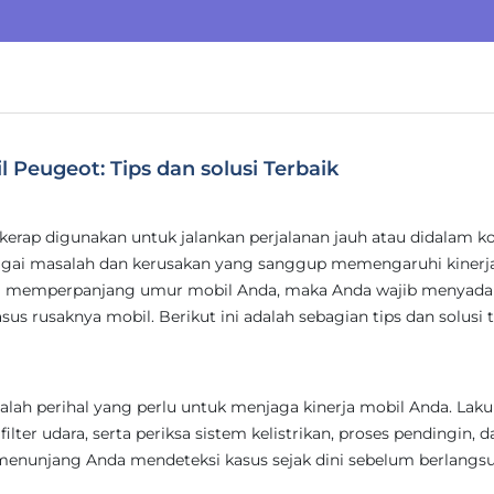
Peugeot: Tips dan solusi Terbaik
kerap digunakan untuk jalankan perjalanan jauh atau didalam ko
gai masalah dan kerusakan yang sanggup memengaruhi kinerj
 memperpanjang umur mobil Anda, maka Anda wajib menyadari
us rusaknya mobil. Berikut ini adalah sebagian tips dan solusi 
alah perihal yang perlu untuk menjaga kinerja mobil Anda. Lak
filter udara, serta periksa sistem kelistrikan, proses pendingin, d
sa menunjang Anda mendeteksi kasus sejak dini sebelum berlangs