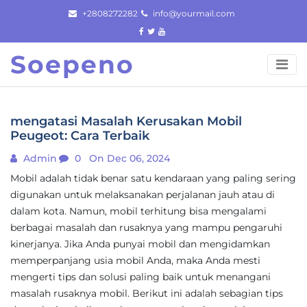
Skip
+2808272282
info@yourmail.com
to
content
Soepeno
mengatasi Masalah Kerusakan Mobil
Peugeot: Cara Terbaik
Admin
0
On Dec 06, 2024
Mobil adalah tidak benar satu kendaraan yang paling sering
digunakan untuk melaksanakan perjalanan jauh atau di
dalam kota. Namun, mobil terhitung bisa mengalami
berbagai masalah dan rusaknya yang mampu pengaruhi
kinerjanya. Jika Anda punyai mobil dan mengidamkan
memperpanjang usia mobil Anda, maka Anda mesti
mengerti tips dan solusi paling baik untuk menangani
masalah rusaknya mobil. Berikut ini adalah sebagian tips