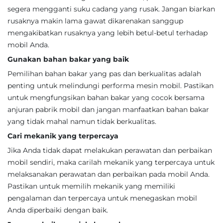
segera mengganti suku cadang yang rusak. Jangan biarkan
rusaknya makin lama gawat dikarenakan sanggup
mengakibatkan rusaknya yang lebih betul-betul terhadap
mobil Anda.
Gunakan bahan bakar yang baik
Pemilihan bahan bakar yang pas dan berkualitas adalah
penting untuk melindungi performa mesin mobil. Pastikan
untuk mengfungsikan bahan bakar yang cocok bersama
anjuran pabrik mobil dan jangan manfaatkan bahan bakar
yang tidak mahal namun tidak berkualitas.
Cari mekanik yang terpercaya
Jika Anda tidak dapat melakukan perawatan dan perbaikan
mobil sendiri, maka carilah mekanik yang terpercaya untuk
melaksanakan perawatan dan perbaikan pada mobil Anda.
Pastikan untuk memilih mekanik yang memiliki
pengalaman dan terpercaya untuk menegaskan mobil
Anda diperbaiki dengan baik.