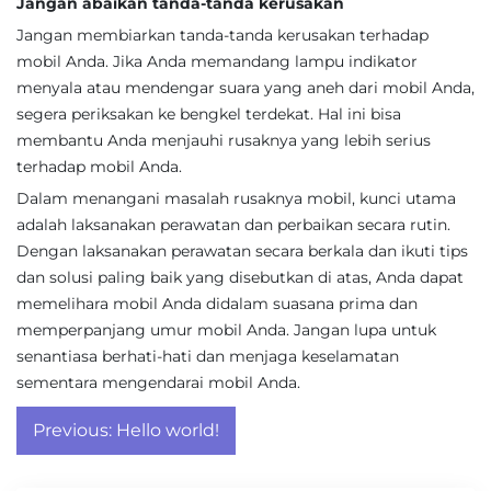
Jangan abaikan tanda-tanda kerusakan
Jangan membiarkan tanda-tanda kerusakan terhadap
mobil Anda. Jika Anda memandang lampu indikator
menyala atau mendengar suara yang aneh dari mobil Anda,
segera periksakan ke bengkel terdekat. Hal ini bisa
membantu Anda menjauhi rusaknya yang lebih serius
terhadap mobil Anda.
Dalam menangani masalah rusaknya mobil, kunci utama
adalah laksanakan perawatan dan perbaikan secara rutin.
Dengan laksanakan perawatan secara berkala dan ikuti tips
dan solusi paling baik yang disebutkan di atas, Anda dapat
memelihara mobil Anda didalam suasana prima dan
memperpanjang umur mobil Anda. Jangan lupa untuk
senantiasa berhati-hati dan menjaga keselamatan
sementara mengendarai mobil Anda.
Post
Previous:
Hello world!
navigation