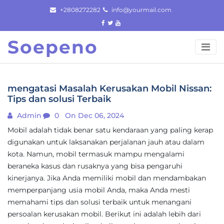
Skip
+2808272282
info@yourmail.com
to
content
Soepeno
mengatasi Masalah Kerusakan Mobil Nissan:
Tips dan solusi Terbaik
Admin
0
On Dec 06, 2024
Mobil adalah tidak benar satu kendaraan yang paling kerap
digunakan untuk laksanakan perjalanan jauh atau dalam
kota. Namun, mobil termasuk mampu mengalami
beraneka kasus dan rusaknya yang bisa pengaruhi
kinerjanya. Jika Anda memiliki mobil dan mendambakan
memperpanjang usia mobil Anda, maka Anda mesti
memahami tips dan solusi terbaik untuk menangani
persoalan kerusakan mobil. Berikut ini adalah lebih dari