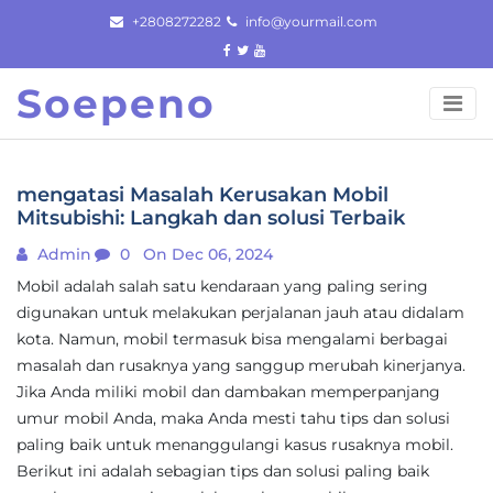
Skip
+2808272282
info@yourmail.com
to
content
Soepeno
mengatasi Masalah Kerusakan Mobil
Mitsubishi: Langkah dan solusi Terbaik
Admin
0
On Dec 06, 2024
Mobil adalah salah satu kendaraan yang paling sering
digunakan untuk melakukan perjalanan jauh atau didalam
kota. Namun, mobil termasuk bisa mengalami berbagai
masalah dan rusaknya yang sanggup merubah kinerjanya.
Jika Anda miliki mobil dan dambakan memperpanjang
umur mobil Anda, maka Anda mesti tahu tips dan solusi
paling baik untuk menanggulangi kasus rusaknya mobil.
Berikut ini adalah sebagian tips dan solusi paling baik