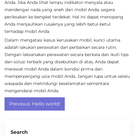
Anda. Jika Anda lihat lampu indikator menyala atau
mendengar nada yang aneh dari mobil Anda, segera
periksakan ke bengkel terdekat. Hal ini dapat menopang
Anda menjauhkan rusaknya yang lebih betul-betul
terhadap mobil Anda.
Dalam mengatasi kasus kerusakan mobil, kunci utama
adalah lakukan perawatan dan perbaikan secara rutin.
Dengan laksanakan perawatan secara berkala dan ikuti tips
dan solusi terbaik yang disebutkan di atas, Anda dapat
merawat mobil Anda dalam kondisi prima dan
memperpanjang usia mobil Anda. Jangan lupa untuk selalu
waspada dan melindungi keselamatan sementara
mengendarai mobil Anda.
Post
Previous:
Hello world!
navigation
Search