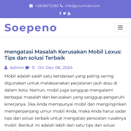
Skip
+2808272282
info@yourmail.com
to
content
Soepeno
mengatasi Masalah Kerusakan Mobil Lexus:
Tips dan solusi Terbaik
Admin
0
On Dec 06, 2024
Mobil adalah salah satu kendaraan yang paling sering
digunakan untuk melaksanakan perjalanan jauh atau di
dalam kota. Namun, mobil juga sanggup mengalami
berbagai masalah dan kerusakan yang sanggup pengaruhi
kinerjanya. Jika Anda mempunyai mobil dan menginginkan
memperpanjang umur mobil Anda, maka Anda harus sadar
tips dan solusi terbaik untuk mengatasi persoalan rusaknya
mobil. Berikut ini adalah lebih dari satu tips dan solusi