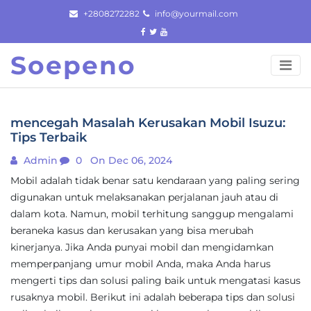
Skip
+2808272282
info@yourmail.com
to
content
Soepeno
mencegah Masalah Kerusakan Mobil Isuzu:
Tips Terbaik
Admin
0
On Dec 06, 2024
Mobil adalah tidak benar satu kendaraan yang paling sering
digunakan untuk melaksanakan perjalanan jauh atau di
dalam kota. Namun, mobil terhitung sanggup mengalami
beraneka kasus dan kerusakan yang bisa merubah
kinerjanya. Jika Anda punyai mobil dan mengidamkan
memperpanjang umur mobil Anda, maka Anda harus
mengerti tips dan solusi paling baik untuk mengatasi kasus
rusaknya mobil. Berikut ini adalah beberapa tips dan solusi