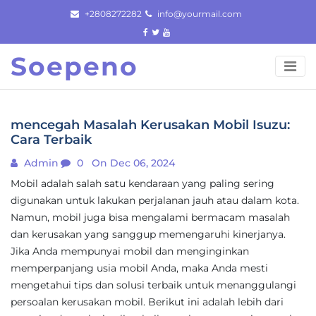
Skip
+2808272282
info@yourmail.com
to
content
Soepeno
mencegah Masalah Kerusakan Mobil Isuzu:
Cara Terbaik
Admin
0
On Dec 06, 2024
Mobil adalah salah satu kendaraan yang paling sering
digunakan untuk lakukan perjalanan jauh atau dalam kota.
Namun, mobil juga bisa mengalami bermacam masalah
dan kerusakan yang sanggup memengaruhi kinerjanya.
Jika Anda mempunyai mobil dan menginginkan
memperpanjang usia mobil Anda, maka Anda mesti
mengetahui tips dan solusi terbaik untuk menanggulangi
persoalan kerusakan mobil. Berikut ini adalah lebih dari