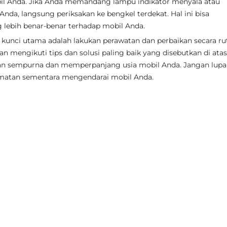
il Anda. Jika Anda memandang lampu indikator menyala atau
nda, langsung periksakan ke bengkel terdekat. Hal ini bisa
lebih benar-benar terhadap mobil Anda.
unci utama adalah lakukan perawatan dan perbaikan secara rut
 mengikuti tips dan solusi paling baik yang disebutkan di atas
n sempurna dan memperpanjang usia mobil Anda. Jangan lupa
lamatan sementara mengendarai mobil Anda.