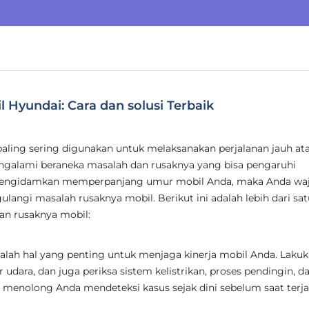
Hyundai: Cara dan solusi Terbaik
paling sering digunakan untuk melaksanakan perjalanan jauh ata
galami beraneka masalah dan rusaknya yang bisa pengaruhi
 mengidamkan memperpanjang umur mobil Anda, maka Anda waj
ulangi masalah rusaknya mobil. Berikut ini adalah lebih dari sat
lan rusaknya mobil:
alah hal yang penting untuk menjaga kinerja mobil Anda. Laku
er udara, dan juga periksa sistem kelistrikan, proses pendingin, d
at menolong Anda mendeteksi kasus sejak dini sebelum saat terja