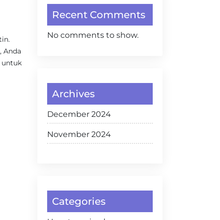
Recent Comments
No comments to show.
in.
, Anda
 untuk
Archives
December 2024
November 2024
Categories