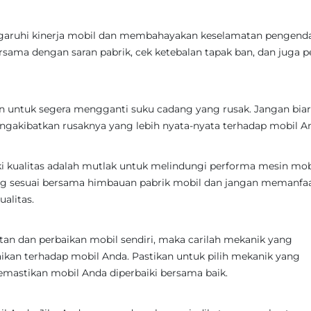
garuhi kinerja mobil dan membahayakan keselamatan pengenda
rsama dengan saran pabrik, cek ketebalan tapak ban, dan juga p
n untuk segera mengganti suku cadang yang rusak. Jangan bia
gakibatkan rusaknya yang lebih nyata-nyata terhadap mobil A
i kualitas adalah mutlak untuk melindungi performa mesin mob
g sesuai bersama himbauan pabrik mobil dan jangan memanfa
alitas.
an dan perbaikan mobil sendiri, maka carilah mekanik yang
ikan terhadap mobil Anda. Pastikan untuk pilih mekanik yang
mastikan mobil Anda diperbaiki bersama baik.