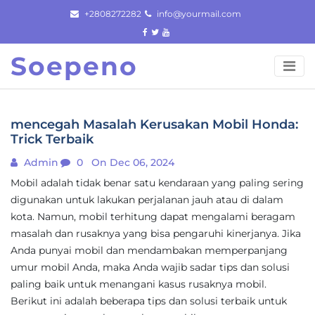
Skip
+2808272282
info@yourmail.com
to
content
Soepeno
mencegah Masalah Kerusakan Mobil Honda:
Trick Terbaik
Admin
0
On Dec 06, 2024
Mobil adalah tidak benar satu kendaraan yang paling sering
digunakan untuk lakukan perjalanan jauh atau di dalam
kota. Namun, mobil terhitung dapat mengalami beragam
masalah dan rusaknya yang bisa pengaruhi kinerjanya. Jika
Anda punyai mobil dan mendambakan memperpanjang
umur mobil Anda, maka Anda wajib sadar tips dan solusi
paling baik untuk menangani kasus rusaknya mobil.
Berikut ini adalah beberapa tips dan solusi terbaik untuk