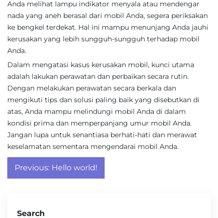
Anda melihat lampu indikator menyala atau mendengar
nada yang aneh berasal dari mobil Anda, segera periksakan
ke bengkel terdekat. Hal ini mampu menunjang Anda jauhi
kerusakan yang lebih sungguh-sungguh terhadap mobil
Anda.
Dalam mengatasi kasus kerusakan mobil, kunci utama
adalah lakukan perawatan dan perbaikan secara rutin.
Dengan melakukan perawatan secara berkala dan
mengikuti tips dan solusi paling baik yang disebutkan di
atas, Anda mampu melindungi mobil Anda di dalam
kondisi prima dan memperpanjang umur mobil Anda.
Jangan lupa untuk senantiasa berhati-hati dan merawat
keselamatan sementara mengendarai mobil Anda.
Post
Previous:
Hello world!
navigation
Search