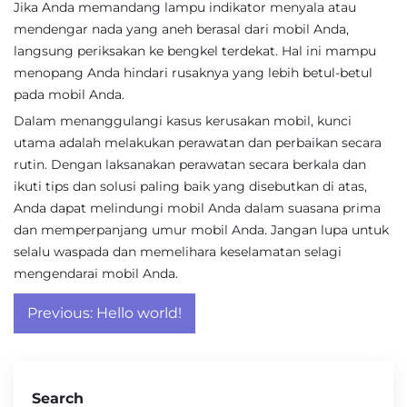
Jika Anda memandang lampu indikator menyala atau
mendengar nada yang aneh berasal dari mobil Anda,
langsung periksakan ke bengkel terdekat. Hal ini mampu
menopang Anda hindari rusaknya yang lebih betul-betul
pada mobil Anda.
Dalam menanggulangi kasus kerusakan mobil, kunci
utama adalah melakukan perawatan dan perbaikan secara
rutin. Dengan laksanakan perawatan secara berkala dan
ikuti tips dan solusi paling baik yang disebutkan di atas,
Anda dapat melindungi mobil Anda dalam suasana prima
dan memperpanjang umur mobil Anda. Jangan lupa untuk
selalu waspada dan memelihara keselamatan selagi
mengendarai mobil Anda.
Post
Previous:
Hello world!
navigation
Search