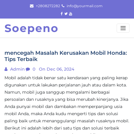
Skip
+2808272282
info@yourmail.com
to
content
Soepeno
mencegah Masalah Kerusakan Mobil Honda:
Tips Terbaik
Admin
0
On Dec 06, 2024
Mobil adalah tidak benar satu kendaraan yang paling kerap
digunakan untuk lakukan perjalanan jauh atau dalam kota.
Namun, mobil juga sanggup mengalami berbagai
persoalan dan rusaknya yang bisa merubah kinerjanya. Jika
Anda punyai mobil dan dambakan memperpanjang usia
mobil Anda, maka Anda kudu mengerti tips dan solusi
paling baik untuk menanggulangi masalah rusaknya mobil.
Berikut ini adalah lebih dari satu tips dan solusi terbaik