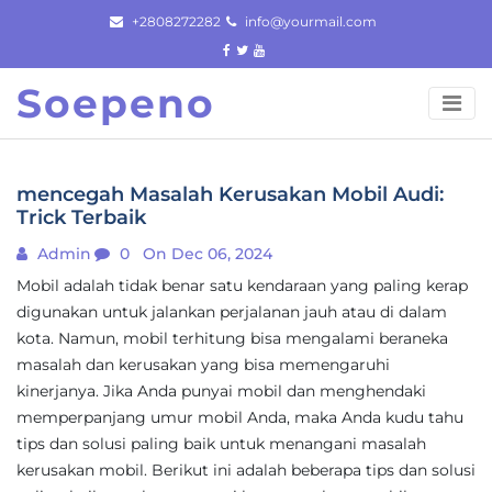
Skip
+2808272282
info@yourmail.com
to
content
Soepeno
mencegah Masalah Kerusakan Mobil Audi:
Trick Terbaik
Admin
0
On Dec 06, 2024
Mobil adalah tidak benar satu kendaraan yang paling kerap
digunakan untuk jalankan perjalanan jauh atau di dalam
kota. Namun, mobil terhitung bisa mengalami beraneka
masalah dan kerusakan yang bisa memengaruhi
kinerjanya. Jika Anda punyai mobil dan menghendaki
memperpanjang umur mobil Anda, maka Anda kudu tahu
tips dan solusi paling baik untuk menangani masalah
kerusakan mobil. Berikut ini adalah beberapa tips dan solusi