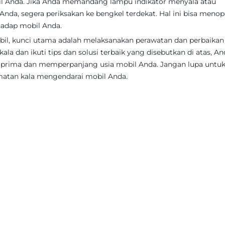
l Anda. Jika Anda memandang lampu indikator menyala atau
nda, segera periksakan ke bengkel terdekat. Hal ini bisa meno
rhadap mobil Anda.
l, kunci utama adalah melaksanakan perawatan dan perbaikan
la dan ikuti tips dan solusi terbaik yang disebutkan di atas, An
rima dan memperpanjang usia mobil Anda. Jangan lupa untu
amatan kala mengendarai mobil Anda.