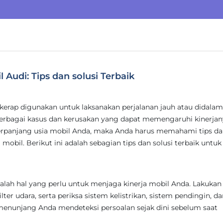
udi: Tips dan solusi Terbaik
 kerap digunakan untuk laksanakan perjalanan jauh atau didalam
bagai kasus dan kerusakan yang dapat memengaruhi kinerjan
erpanjang usia mobil Anda, maka Anda harus memahami tips d
mobil. Berikut ini adalah sebagian tips dan solusi terbaik untuk
alah hal yang perlu untuk menjaga kinerja mobil Anda. Lakukan
ilter udara, serta periksa sistem kelistrikan, sistem pendingin, d
a menunjang Anda mendeteksi persoalan sejak dini sebelum saat