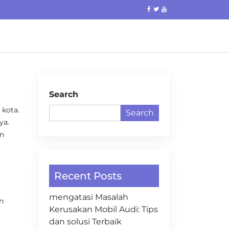
Search
 kota.
Search
ya.
an
Recent Posts
mengatasi Masalah
an
Kerusakan Mobil Audi: Tips
dan solusi Terbaik