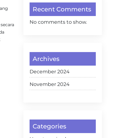
pang
Recent Comments
No comments to show.
 secara
da
k
Archives
December 2024
November 2024
Categories