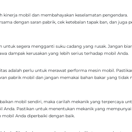
h kinerja mobil dan membahayakan keselamatan pengendara.
rsama dengan saran pabrik, cek ketebalan tapak ban, dan juga p
n untuk segera mengganti suku cadang yang rusak. Jangan bia
wa dampak kerusakan yang lebih serius terhadap mobil Anda.
itas adalah perlu untuk merawat performa mesin mobil. Pastika
aran pabrik mobil dan jangan memakai bahan bakar yang tidak 
rbaikan mobil sendiri, maka carilah mekanik yang terpercaya un
bil Anda. Pastikan untuk menentukan mekanik yang mempunyai
mobil Anda diperbaiki dengan baik.