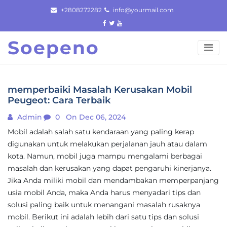
Skip
+2808272282
info@yourmail.com
to
content
Soepeno
memperbaiki Masalah Kerusakan Mobil
Peugeot: Cara Terbaik
Admin
0
On Dec 06, 2024
Mobil adalah salah satu kendaraan yang paling kerap
digunakan untuk melakukan perjalanan jauh atau dalam
kota. Namun, mobil juga mampu mengalami berbagai
masalah dan kerusakan yang dapat pengaruhi kinerjanya.
Jika Anda miliki mobil dan mendambakan memperpanjang
usia mobil Anda, maka Anda harus menyadari tips dan
solusi paling baik untuk menangani masalah rusaknya
mobil. Berikut ini adalah lebih dari satu tips dan solusi