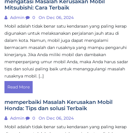
mengatasi Masalah Kerusakan Mobil
Mitsubishi: Cara Terbaik
Admin
0
On Dec 06, 2024
Mobil adalah tidak benar satu kendaraan yang paling kerap
digunakan untuk melaksanakan perjalanan jauh atau di
dalam kota. Namun, mobil juga dapat mengalami
bermacam masalah dan rusaknya yang mampu pengaruhi
kinerjanya. Jika Anda miliki mobil dan dambakan
memperpanjang umur mobil Anda, maka Anda harus sadar
tips dan solusi paling baik untuk menanggulangi masalah
rusaknya mobil. […]
Read More
memperbaiki Masalah Kerusakan Mobil
Honda: Tips dan solusi Terbaik
Admin
0
On Dec 06, 2024
Mobil adalah tidak benar satu kendaraan yang paling kerap