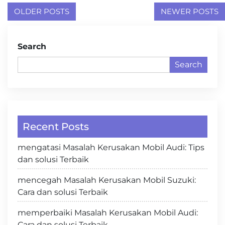
Posts
OLDER POSTS
NEWER POSTS
navigation
Search
Search
Recent Posts
mengatasi Masalah Kerusakan Mobil Audi: Tips
dan solusi Terbaik
mencegah Masalah Kerusakan Mobil Suzuki:
Cara dan solusi Terbaik
memperbaiki Masalah Kerusakan Mobil Audi:
Cara dan solusi Terbaik