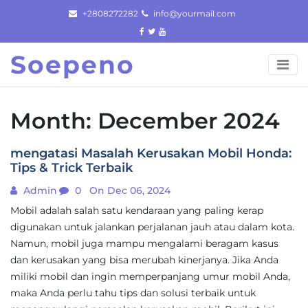
Skip
+2808272282
info@yourmail.com
to
content
Soepeno
Month:
December 2024
mengatasi Masalah Kerusakan Mobil Honda:
Tips & Trick Terbaik
Admin
0
On Dec 06, 2024
Mobil adalah salah satu kendaraan yang paling kerap
digunakan untuk jalankan perjalanan jauh atau dalam kota.
Namun, mobil juga mampu mengalami beragam kasus
dan kerusakan yang bisa merubah kinerjanya. Jika Anda
miliki mobil dan ingin memperpanjang umur mobil Anda,
maka Anda perlu tahu tips dan solusi terbaik untuk